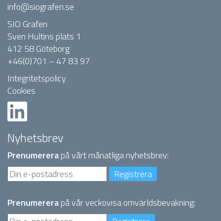
info@siografen.se
SIO Grafen
Sven Hultins plats 1
412 58 Göteborg
+46(0)701 – 47 83 97
Integritetspolicy
Cookies
Nyhetsbrev
Prenumerera
på vårt månatliga nyhetsbrev:
Prenumerera
på vår veckovisa omvärldsbevakning: