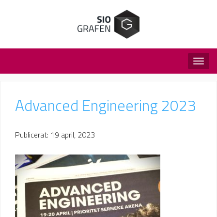
Togg
navig
Advanced Engineering 2023
Publicerat: 19 april, 2023