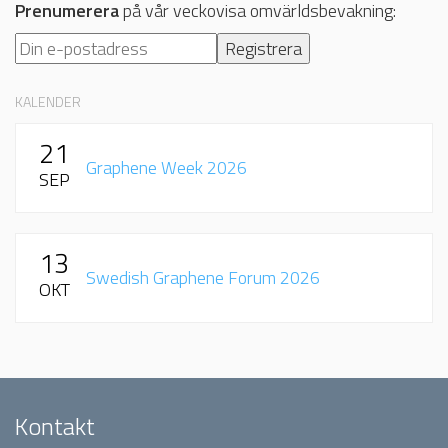
Prenumerera
på vår veckovisa omvärldsbevakning:
KALENDER
21
Graphene Week 2026
SEP
13
Swedish Graphene Forum 2026
OKT
Kontakt