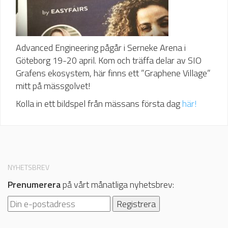
Advanced Engineering pågår i Serneke Arena i
Göteborg 19-20 april. Kom och träffa delar av SIO
Grafens ekosystem, här finns ett ”Graphene Village”
mitt på mässgolvet!
Kolla in ett bildspel från mässans första dag
här!
NYHETSBREV
Prenumerera
på vårt månatliga nyhetsbrev: