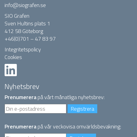
info@siografen.se
SIO Grafen
Sven Hultins plats 1
412 58 Göteborg
+46(0)701 – 47 83 97
Integritetspolicy
Cookies
Nyhetsbrev
Prenumerera
på vårt månatliga nyhetsbrev:
Prenumerera
på vår veckovisa omvärldsbevakning: