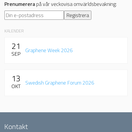
Prenumerera
på vår veckovisa omvärldsbevakning:
KALENDER
21
Graphene Week 2026
SEP
13
Swedish Graphene Forum 2026
OKT
Kontakt