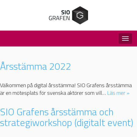
Togg
navig
Årsstämma 2022
Välkommen på digital årsstämma! SIO Grafens årsstämma
är en mötesplats för svenska aktörer som vill…
Läs mer »
SIO Grafens årsstämma och
strategiworkshop (digitalt event)