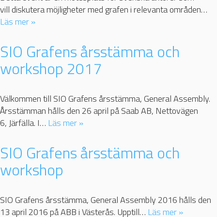
vill diskutera möjligheter med grafen i relevanta områden…
Läs mer »
SIO Grafens årsstämma och
workshop 2017
Välkommen till SIO Grafens årsstämma, General Assembly.
Årsstämman hålls den 26 april på Saab AB, Nettovägen
6, Järfälla. I…
Läs mer »
SIO Grafens årsstämma och
workshop
SIO Grafens årsstämma, General Assembly 2016 hålls den
13 april 2016 på ABB i Västerås. Upptill…
Läs mer »